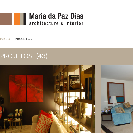
INÍCIO
PROJETOS
>
PROJETOS
(43)