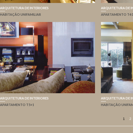
ARQUITETURA DE INTERIORES
ARQUITETURA DE I
HABITAÇÃO UNIFAMILIAR
APARTAMENTO T4 
ARQUITETURA DE INTERIORES
ARQUITETURA DE I
APARTAMENTO T5+1
HABITAÇÃO UNIFAM